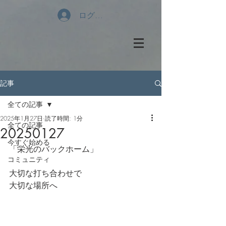
ログイン
記事
全ての記事
2025年1月27日
読了時間: 1分
全ての記事
20250127
今すぐ始める
「栄光のバックホーム」
コミュニティ
大切な打ち合わせで
大切な場所へ