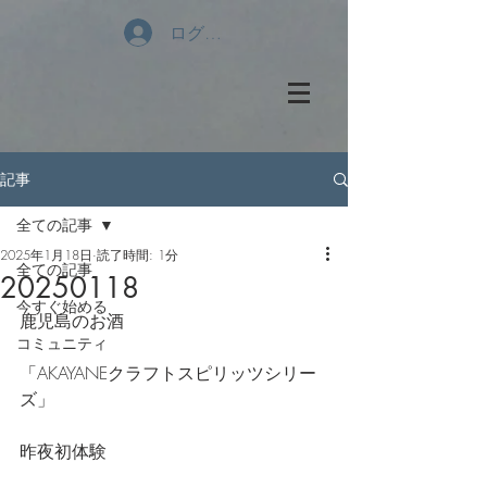
ログイン
記事
全ての記事
2025年1月18日
読了時間: 1分
全ての記事
20250118
今すぐ始める
鹿児島のお酒
コミュニティ
「AKAYANEクラフトスピリッツシリー
ズ」
昨夜初体験