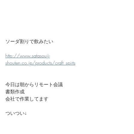
ソーダ割りで飲みたい
http://www.satasouji-
shouten.co.jp/products/craft_spirts
今日は朝からリモート会議
書類作成
会社で作業してます
ついつい↓