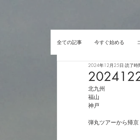
全ての記事
今すぐ始める
2024年12月25日
読了時間
202412
北九州
福山
神戸
弾丸ツアーから帰京