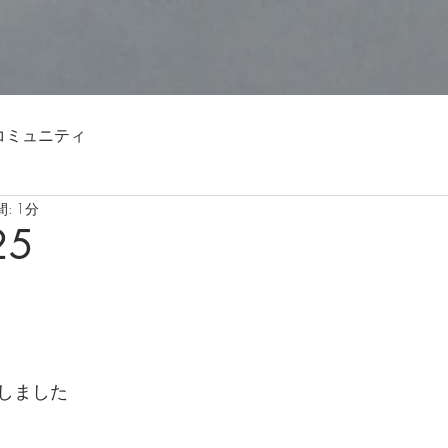
コミュニティ
: 1分
25
しました