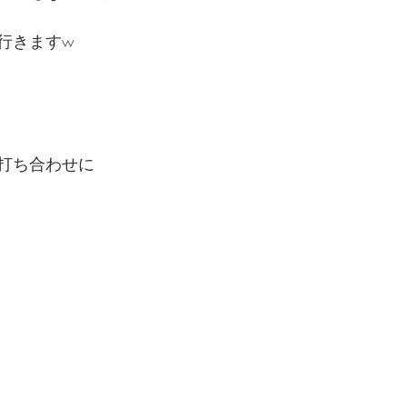
行きますw
打ち合わせに