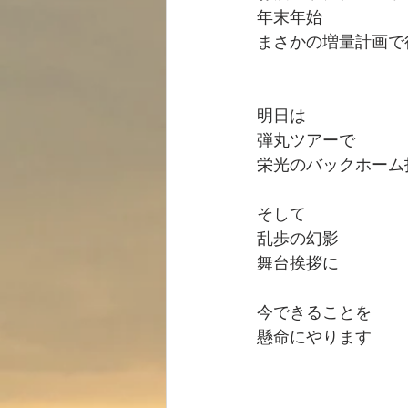
年末年始
まさかの増量計画で
明日は
弾丸ツアーで
栄光のバックホーム
そして
乱歩の幻影
舞台挨拶に
今できることを
懸命にやります