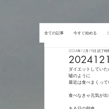
全ての記事
今すぐ始める
2024年12月19日
読了時間
202412
ダイエットしていた
嘘のように
最近は食べまくって
食べなきゃ元気が出
ある日の朝食