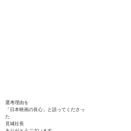
選考理由を
「日本映画の良心」と語ってくださっ
た
見城社長
ありがとうございます