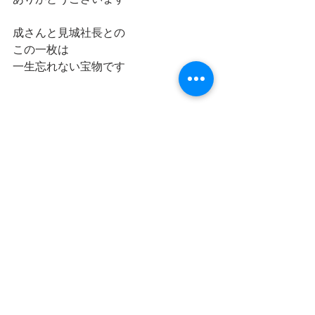
成さんと見城社長との
この一枚は
一生忘れない宝物です
来年は
栄光のバックホームで
必ずこの舞台に立つ