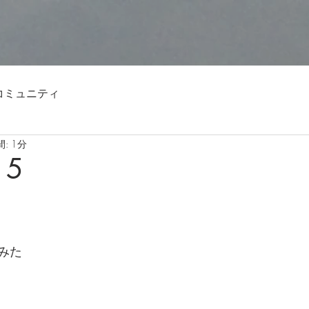
コミュニティ
: 1分
15
みた