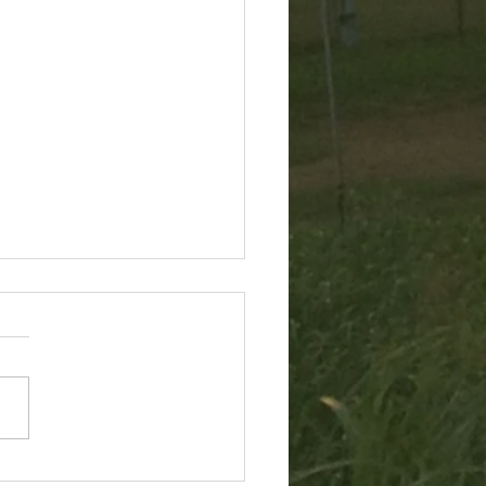
60805