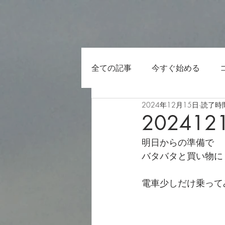
全ての記事
今すぐ始める
2024年12月15日
読了時間
202412
明日からの準備で
バタバタと買い物に
電車少しだけ乗って