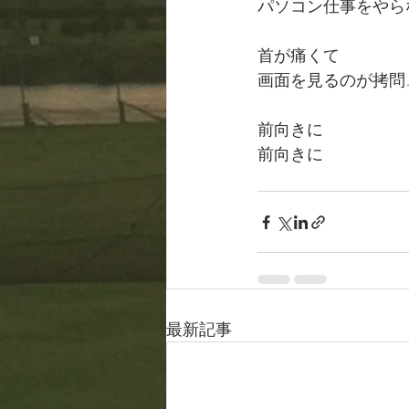
パソコン仕事をやら
首が痛くて
画面を見るのが拷問
前向きに
前向きに
最新記事