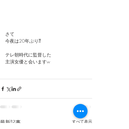
さて
今夜は20年ぶり⁇
テレ朝時代に監督した
主演女優と会いますw
最新記事
すべて表示