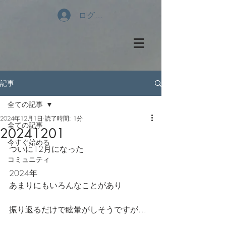
ログイン
記事
全ての記事
2024年12月1日
読了時間: 1分
全ての記事
20241201
今すぐ始める
ついに12月になった
コミュニティ
2024年
あまりにもいろんなことがあり
振り返るだけで眩暈がしそうですが…