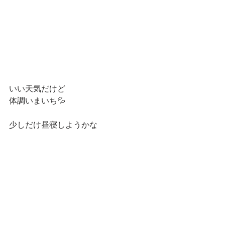
いい天気だけど
体調いまいち💦
少しだけ昼寝しようかな