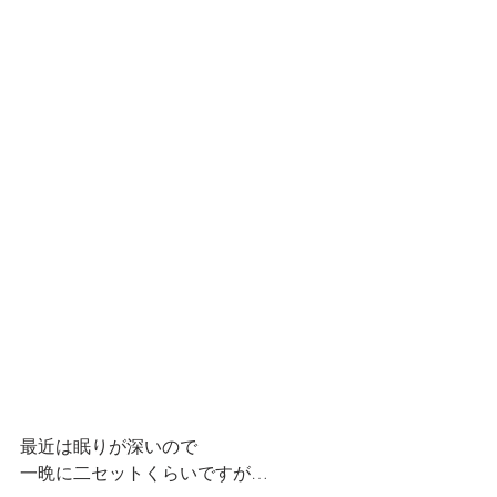
最近は眠りが深いので
一晩に二セットくらいですが…