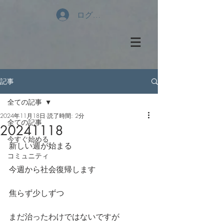
ログイン
記事
全ての記事
2024年11月18日
読了時間: 2分
全ての記事
20241118
今すぐ始める
新しい週が始まる
コミュニティ
今週から社会復帰します
焦らず少しずつ
まだ治ったわけではないですが