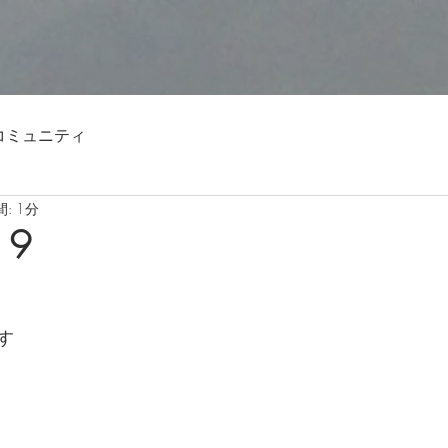
コミュニティ
: 1分
19
す