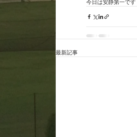
今日は安静第一です
最新記事