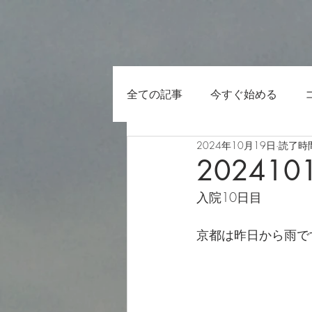
全ての記事
今すぐ始める
2024年10月19日
読了時間
202410
入院10日目
京都は昨日から雨で