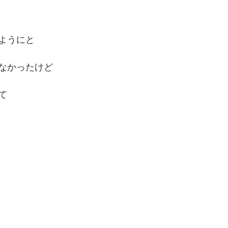
ようにと
なかったけど
て