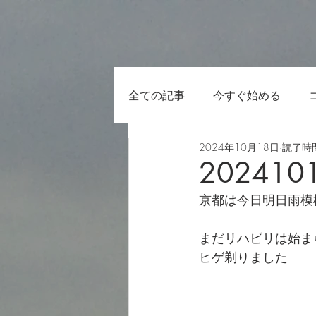
全ての記事
今すぐ始める
2024年10月18日
読了時間
202410
京都は今日明日雨模
まだリハビリは始ま
ヒゲ剃りました