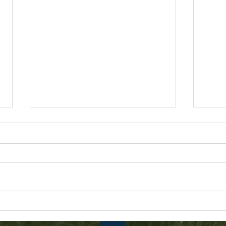
20260807
202