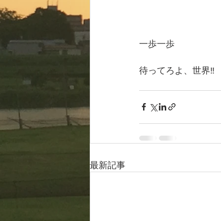
一歩一歩
待ってろよ、世界‼️
最新記事