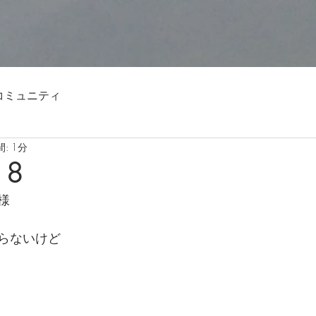
コミュニティ
: 1分
18
様
らないけど