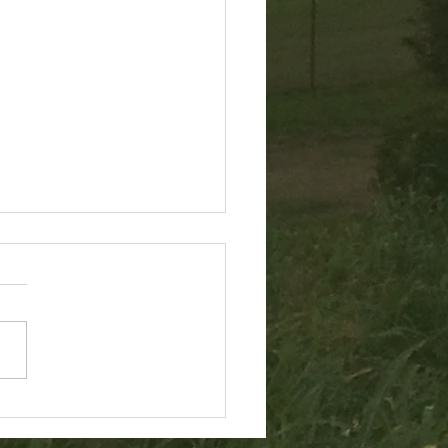
60806