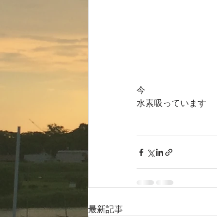
今
水素吸っています
最新記事