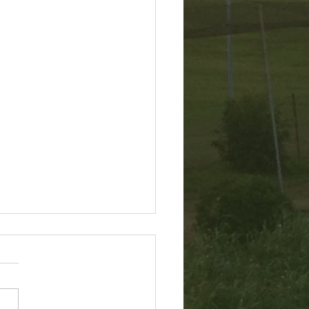
60804