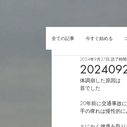
全ての記事
今すぐ始める
2024年9月27日
読了時間:
202409
体調崩した原因は
首でした
20年前に交通事故
手の痺れは慢性的に
とにかく健康を取り