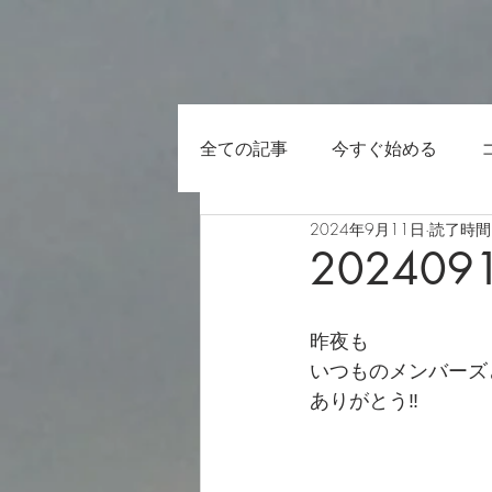
全ての記事
今すぐ始める
2024年9月11日
読了時間:
202409
昨夜も
いつものメンバーズ
ありがとう‼️