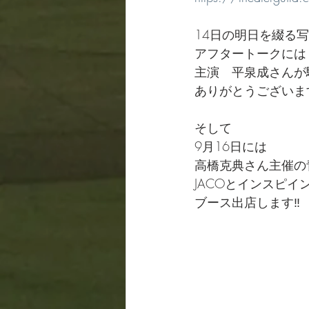
14日の明日を綴る
アフタートークには
主演　平泉成さんが
ありがとうございま
そして
9月16日には
高橋克典さん主催の
JACOとインスピイ
ブース出店します‼️