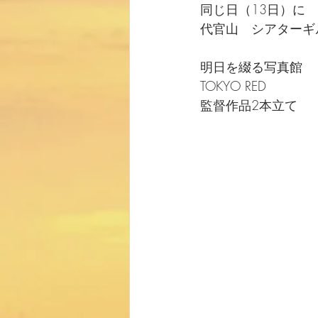
同じ日（13日）に
代官山　シアターギ
明日を綴る写真館
TOKYO RED
監督作品2本立て