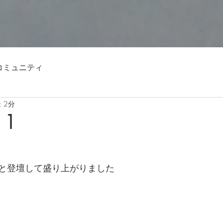
コミュニティ
 2分
11
と登壇して盛り上がりました