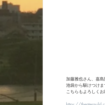
加藤雅也さん、嘉島
池袋から駆けつけま
こちらもよろしくお
https://theaterguil