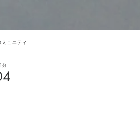
コミュニティ
1分
04