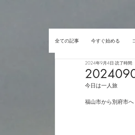
全ての記事
今すぐ始める
2024年9月4日
読了時間: 
202409
今日は一人旅
福山市から別府市へ