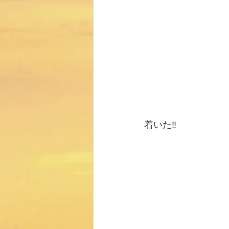
着いた‼️