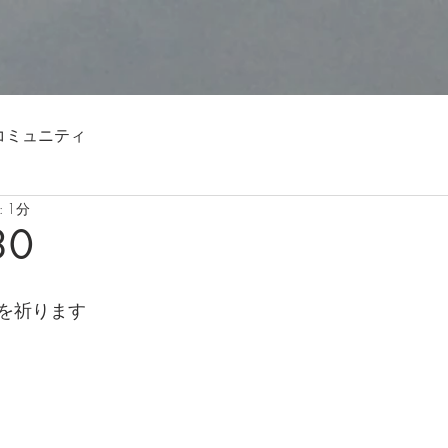
コミュニティ
 1分
30
を祈ります