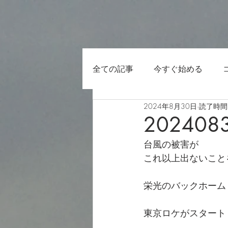
全ての記事
今すぐ始める
2024年8月30日
読了時間:
202408
台風の被害が
これ以上出ないこと
栄光のバックホーム
東京ロケがスタート