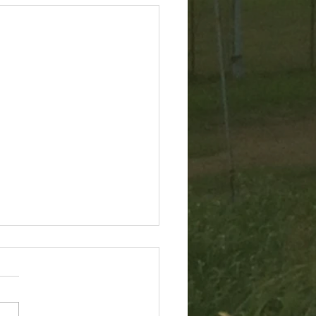
60804