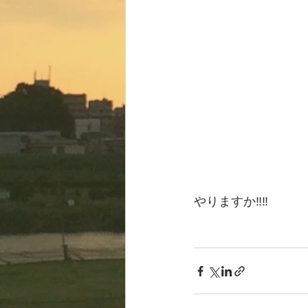
やりますか‼️‼️