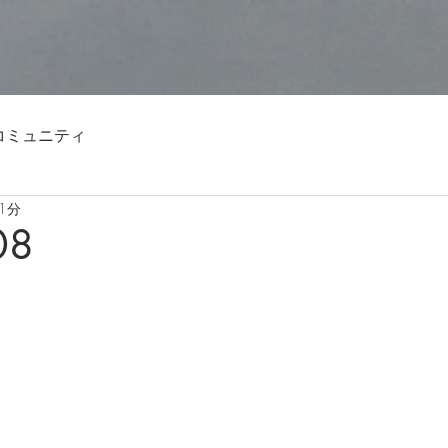
コミュニティ
1分
08