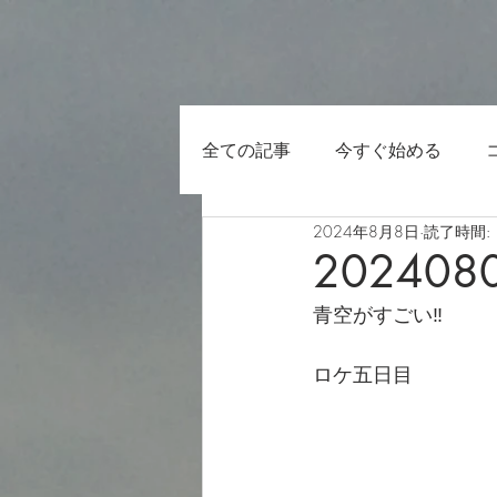
全ての記事
今すぐ始める
2024年8月8日
読了時間: 
202408
青空がすごい‼️
ロケ五日目