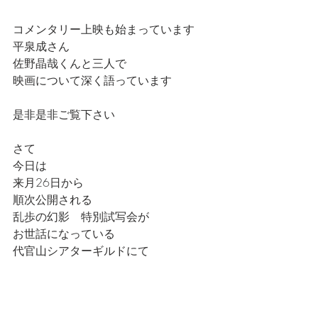
コメンタリー上映も始まっています
平泉成さん
佐野晶哉くんと三人で
映画について深く語っています
是非是非ご覧下さい
さて
今日は
来月26日から
順次公開される
乱歩の幻影　特別試写会が
お世話になっている
代官山シアターギルドにて