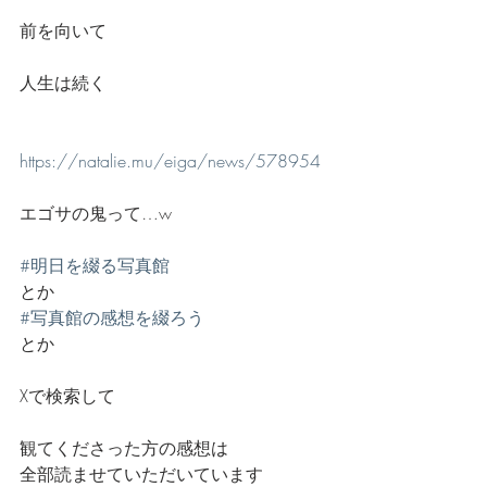
前を向いて
人生は続く
https://natalie.mu/eiga/news/578954
エゴサの鬼って…w
#明日を綴る写真館
とか
#写真館の感想を綴ろう
とか
Xで検索して
観てくださった方の感想は
全部読ませていただいています