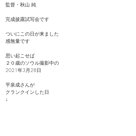
監督・秋山 純
完成披露試写会です
ついにこの日が来ました
感無量です
思い起こせば
２０歳のソウル撮影中の
2021年3月28日
平泉成さんが
クランクインした日
↓