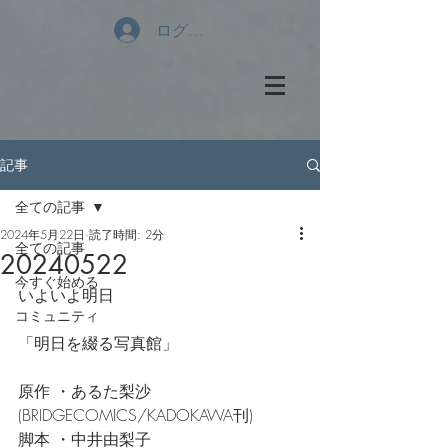
ログイン
記事
全ての記事
2024年5月22日
読了時間: 2分
全ての記事
20240522
今すぐ始める
いよいよ明日
コミュニティ
「明日を綴る写真館」
原作 ・あるた梨沙
(BRIDGECOMICS/KADOKAWA刊)
脚本 ・中井由梨子