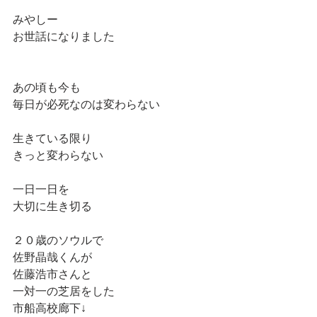
みやしー
お世話になりました
あの頃も今も
毎日が必死なのは変わらない
生きている限り
きっと変わらない
一日一日を
大切に生き切る
２０歳のソウルで
佐野晶哉くんが
佐藤浩市さんと
一対一の芝居をした
市船高校廊下↓