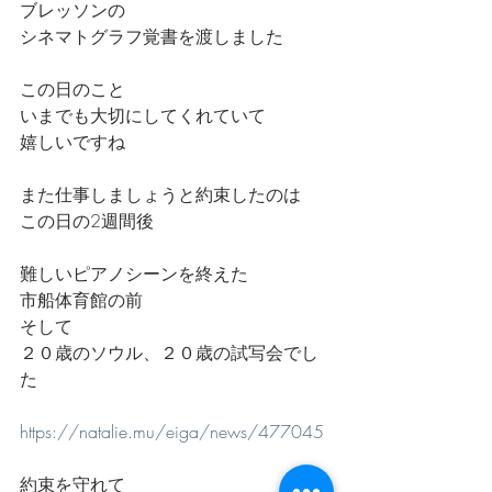
ブレッソンの
シネマトグラフ覚書を渡しました
この日のこと
いまでも大切にしてくれていて
嬉しいですね
また仕事しましょうと約束したのは
この日の2週間後
難しいピアノシーンを終えた
市船体育館の前
そして
２０歳のソウル、２０歳の試写会でし
た
https://natalie.mu/eiga/news/477045
約束を守れて