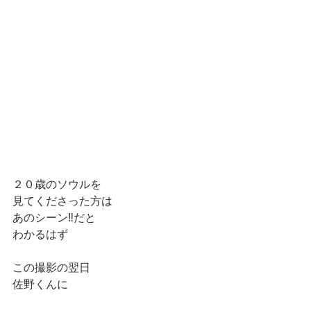
２０歳のソウルを
見てくださった方は
あのシーン‼️だと
わかるはず
この撮影の翌日
佐野くんに