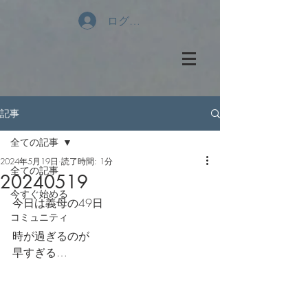
ログイン
記事
全ての記事
2024年5月19日
読了時間: 1分
全ての記事
20240519
今すぐ始める
今日は義母の49日
コミュニティ
時が過ぎるのが
早すぎる…