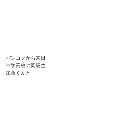
バンコクから来日
中学高校の同級生
加藤くんと