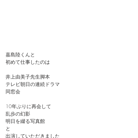
嘉島陸くんと
初めて仕事したのは
井上由美子先生脚本
テレビ朝日の連続ドラマ
同窓会
10年ぶりに再会して
乱歩の幻影
明日を綴る写真館
と
出演していただきました