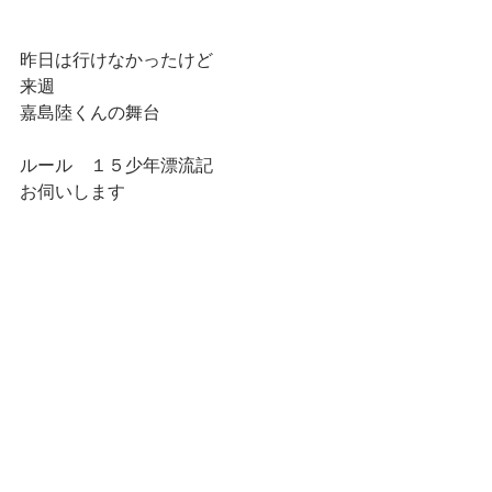
昨日は行けなかったけど
来週
嘉島陸くんの舞台
ルール　１５少年漂流記　
お伺いします