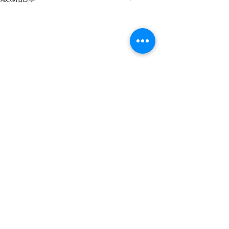
コメント
20260807
20260806