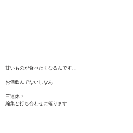
甘いものが食べたくなるんです…
お酒飲んでないしなあ
三連休？
編集と打ち合わせに篭ります