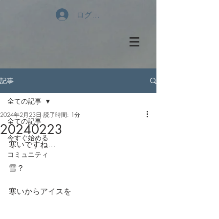
ログイン
記事
全ての記事
2024年2月23日
読了時間: 1分
全ての記事
20240223
今すぐ始める
寒いですね…
コミュニティ
雪？
寒いからアイスを