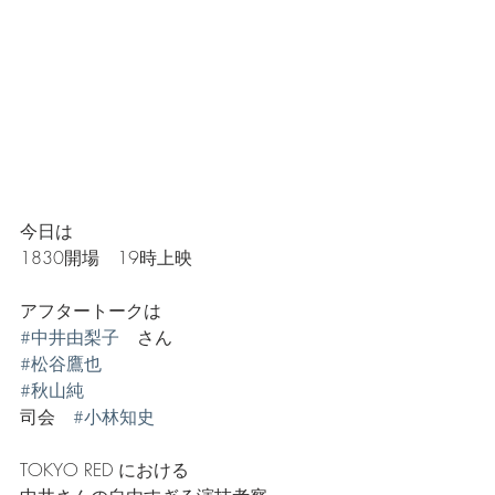
今日は
1830開場　19時上映　　
アフタートークは
#中井由梨子
　さん
#松谷鷹也
#秋山純
司会　
#小林知史
TOKYO RED における