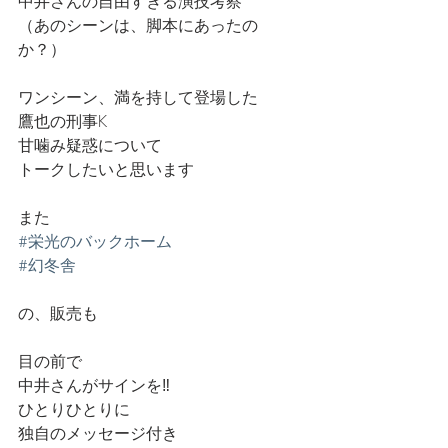
中井さんの自由すぎる演技考察
（あのシーンは、脚本にあったの
か？）
ワンシーン、満を持して登場した
鷹也の刑事K 
甘噛み疑惑について
トークしたいと思います
また
#栄光のバックホーム
#幻冬舎
の、販売も
目の前で
中井さんがサインを‼️
ひとりひとりに
独自のメッセージ付き　　