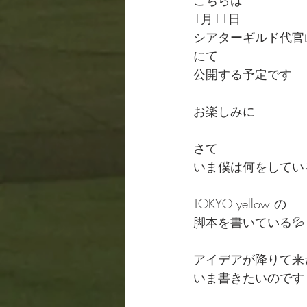
こちらは
1月11日
シアターギルド代官
にて
公開する予定です
お楽しみに
さて
いま僕は何をしてい
TOKYO yellow の
脚本を書いている💦
アイデアが降りて来
いま書きたいのです