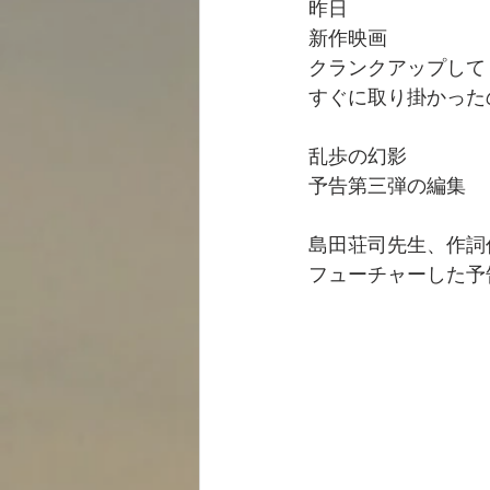
昨日
新作映画
クランクアップして
すぐに取り掛かった
乱歩の幻影
予告第三弾の編集
島田荘司先生、作詞
フューチャーした予