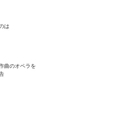
のは
作曲のオペラを
告