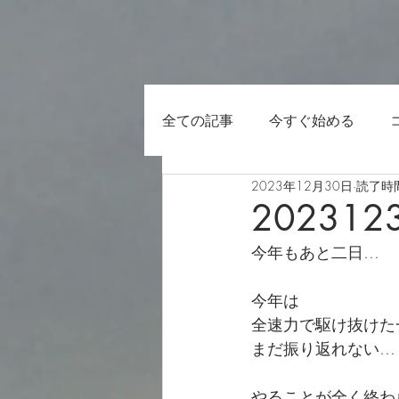
全ての記事
今すぐ始める
2023年12月30日
読了時間
202312
今年もあと二日…
今年は
全速力で駆け抜けた
まだ振り返れない…
やることが全く終わ