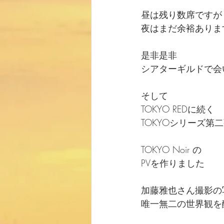
昼は残り数席ですが
夜はまだ余裕ありま
是非是非
シアターギルドで会
そして
TOKYO REDに続く
TOKYOシリーズ第
TOKYO Noir の
PVを作りました
加藤雅也さん撮影の
唯一無二の世界観を