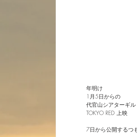
年明け
1月5日からの
代官山シアターギル
TOKYO RED 上映
7日から公開するつ