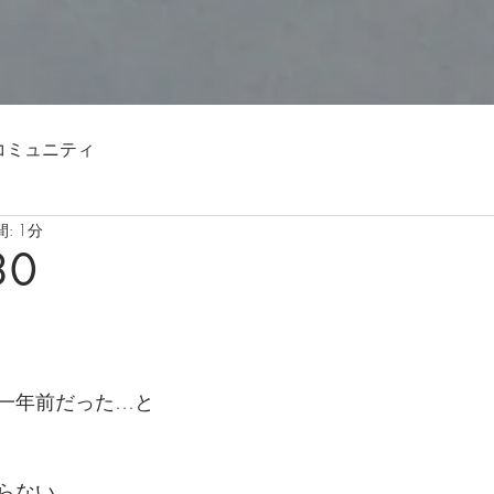
コミュニティ
: 1分
30
一年前だった…と
らない