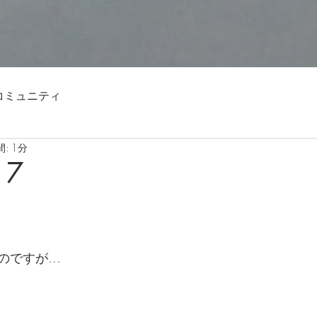
コミュニティ
: 1分
17
のですが…