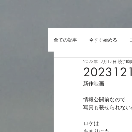
全ての記事
今すぐ始める
2023年12月17日
読了時間
202312
新作映画
情報公開前なので
写真も載せられない
ロケは
あまりにも