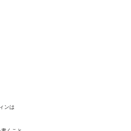
ィンは
NSを書くこと…