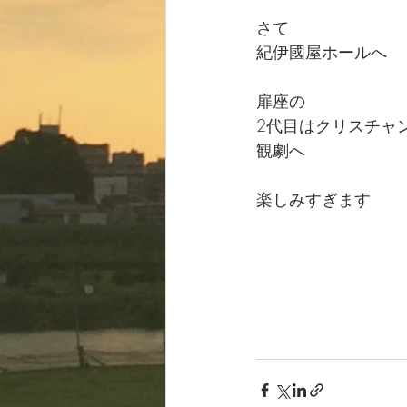
さて
紀伊國屋ホールへ
扉座の
2代目はクリスチャ
観劇へ
楽しみすぎます