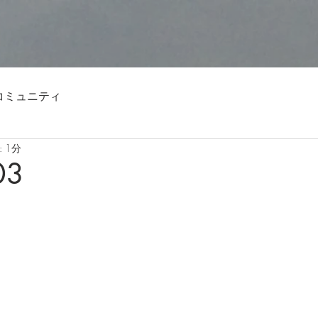
コミュニティ
 1分
03