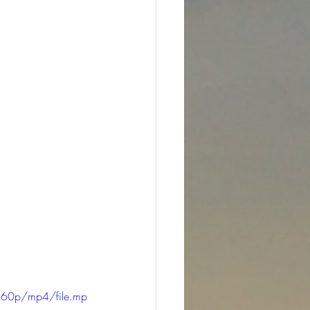
360p/mp4/file.mp