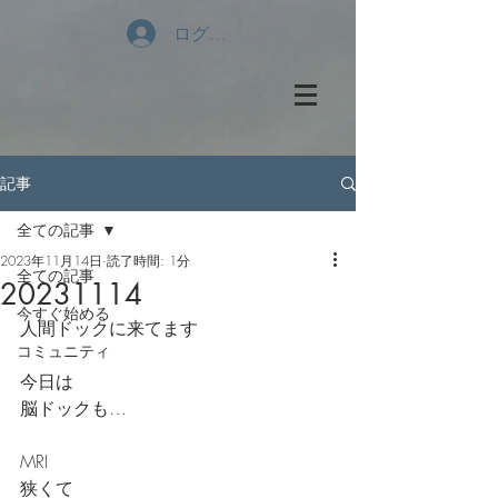
ログイン
記事
全ての記事
2023年11月14日
読了時間: 1分
全ての記事
20231114
今すぐ始める
人間ドックに来てます
コミュニティ
今日は
脳ドックも…
MRI
狭くて