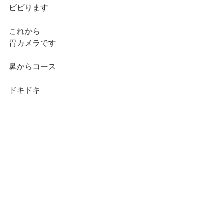
ビビります
これから
胃カメラです
鼻からコース
ドキドキ