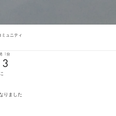
コミュニティ
: 1分
13
に
なりました