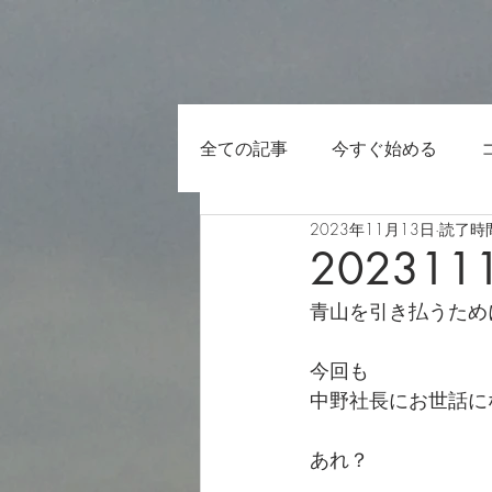
全ての記事
今すぐ始める
2023年11月13日
読了時間
202311
青山を引き払うため
今回も
中野社長にお世話に
あれ？