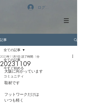
ログイン
記事
全ての記事
2023年11月9日
読了時間: 1分
全ての記事
20231109
今すぐ始める
大阪に向かっています
コミュニティ
取材です
フットワークだけは
いつも軽く