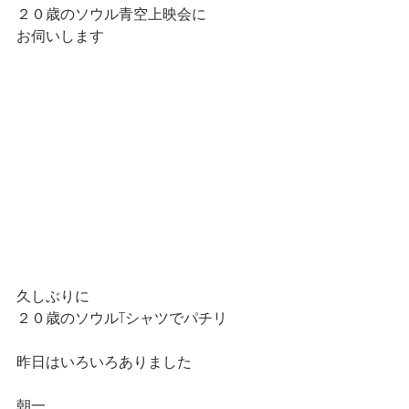
２０歳のソウル青空上映会に
お伺いします
久しぶりに
２０歳のソウルTシャツでパチリ
昨日はいろいろありました
朝一