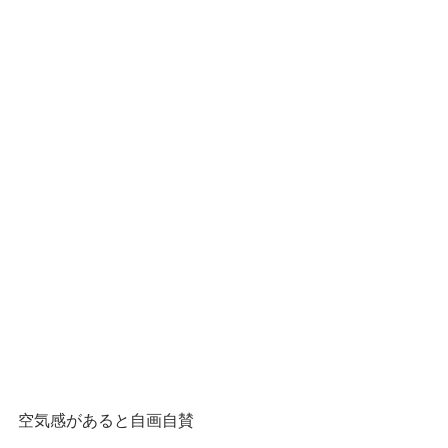
空気感があると自画自賛