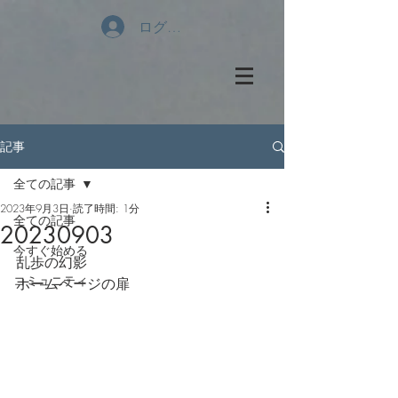
ログイン
記事
全ての記事
2023年9月3日
読了時間: 1分
全ての記事
20230903
今すぐ始める
乱歩の幻影
コミュニティ
ホームページの扉