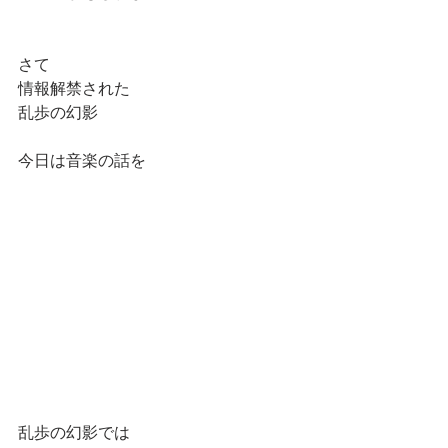
さて
情報解禁された
乱歩の幻影
今日は音楽の話を
乱歩の幻影では