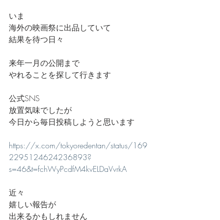
いま
海外の映画祭に出品していて
結果を待つ日々
来年一月の公開まで
やれることを探して行きます
公式SNS
放置気味でしたが
今日から毎日投稿しようと思います
https://x.com/tokyoredentan/status/169
2295124624236893?
s=46&t=fchWyPcdfM4kvELDaVvrkA
近々
嬉しい報告が
出来るかもしれません