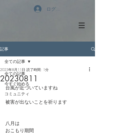
ログイン
記事
全ての記事
2023年8月11日
読了時間: 1分
全ての記事
20230811
今すぐ始める
台風が近づいていますね
コミュニティ
被害が出ないことを祈ります
八月は
おこもり期間