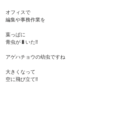
オフィスで
編集や事務作業を
葉っぱに
青虫が🐛いた‼️
アゲハチョウの幼虫ですね
大きくなって
空に飛び立て‼️