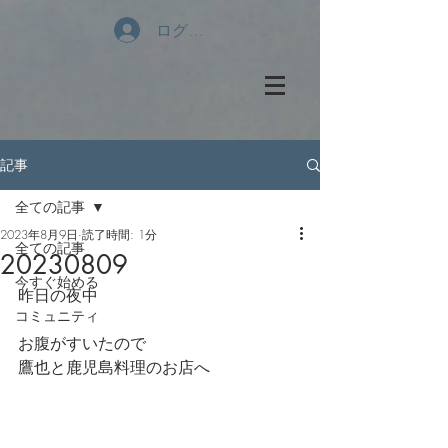
ログイン
記事
全ての記事
2023年8月9日
読了時間: 1分
全ての記事
20230809
今すぐ始める
昨日の夜中
コミュニティ
お腹がすいたので
鷹也と鹿児島料理のお店へ