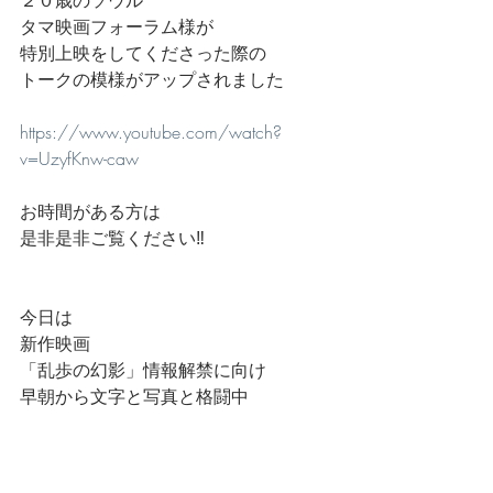
２０歳のソウル
タマ映画フォーラム様が
特別上映をしてくださった際の
トークの模様がアップされました
https://www.youtube.com/watch?
v=UzyfKnw-caw
お時間がある方は
是非是非ご覧ください‼️
今日は
新作映画
「乱歩の幻影」情報解禁に向け
早朝から文字と写真と格闘中