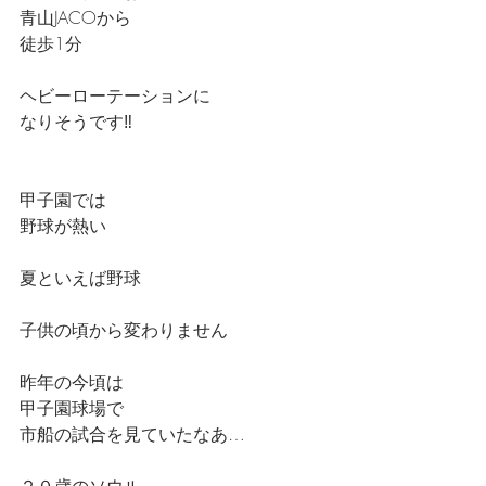
青山JACOから
徒歩1分
ヘビーローテーションに
なりそうです‼️
甲子園では
野球が熱い
夏といえば野球
子供の頃から変わりません
昨年の今頃は
甲子園球場で
市船の試合を見ていたなあ…