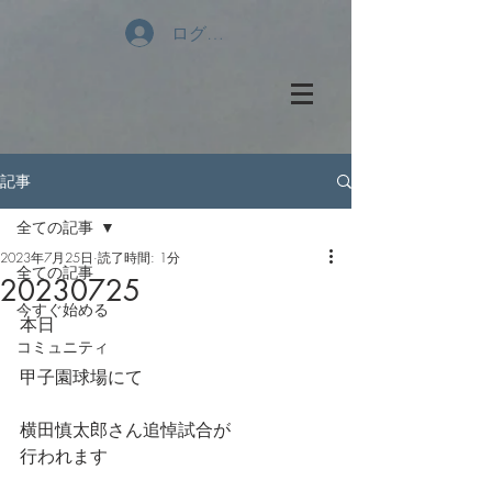
ログイン
記事
全ての記事
2023年7月25日
読了時間: 1分
全ての記事
20230725
今すぐ始める
本日
コミュニティ
甲子園球場にて
横田慎太郎さん追悼試合が
行われます