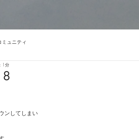
コミュニティ
 1分
18
ウンしてしまい
す