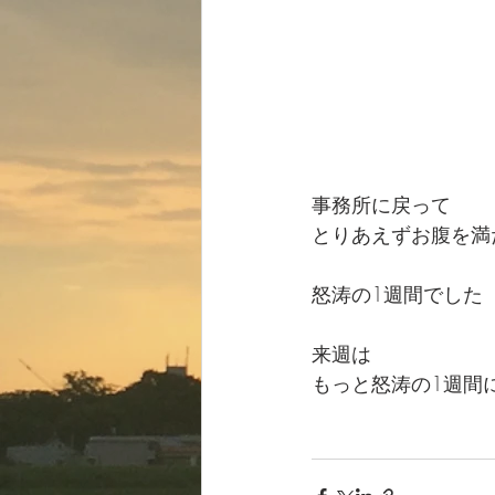
事務所に戻って
とりあえずお腹を満
怒涛の1週間でした
来週は
もっと怒涛の1週間