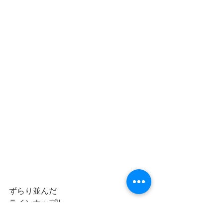
ずらり並んだ
ラインナップ‼️