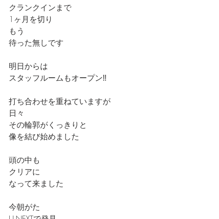
クランクインまで
1ヶ月を切り
もう
待った無しです
明日からは
スタッフルームもオープン‼️
打ち合わせを重ねていますが
日々
その輪郭がくっきりと
像を結び始めました
頭の中も
クリアに
なって来ました
今朝がた
U-NEXTで発見