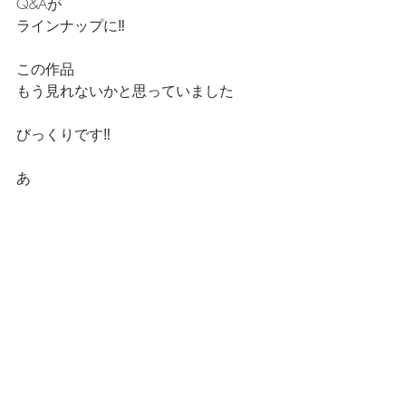
Q&Aが
ラインナップに‼️
この作品
もう見れないかと思っていました
びっくりです‼️
あ