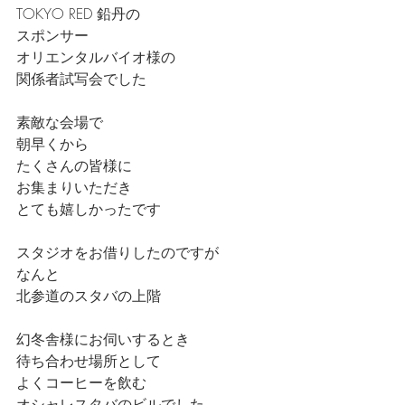
TOKYO RED 鉛丹の
スポンサー
オリエンタルバイオ様の
関係者試写会でした
素敵な会場で
朝早くから
たくさんの皆様に
お集まりいただき
とても嬉しかったです
スタジオをお借りしたのですが
なんと
北参道のスタバの上階
幻冬舎様にお伺いするとき
待ち合わせ場所として
よくコーヒーを飲む
オシャレスタバのビルでした