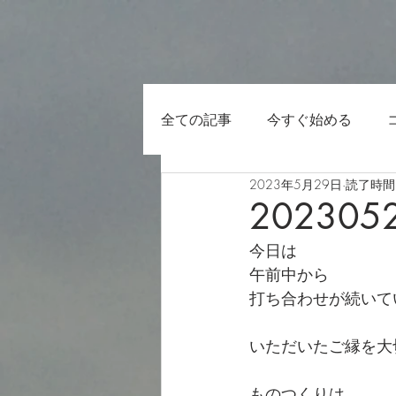
全ての記事
今すぐ始める
2023年5月29日
読了時間:
202305
今日は
午前中から
打ち合わせが続いて
いただいたご縁を大
ものつくりは