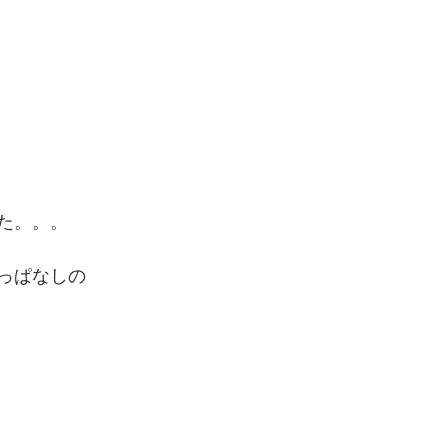
た。。。
っぱなしの