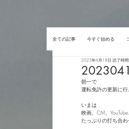
全ての記事
今すぐ始める
2023年4月18日
読了時間:
202304
朝一で
運転免許の更新に行
いまは
映画、CM、YouTub
たっぷりの打ち合わ