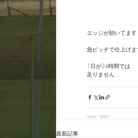
エッジが効いてます
急ピッチで仕上げます
1日が24時間では
足りません…
最新記事