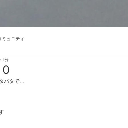
コミュニティ
 1分
10
タバタで…
す