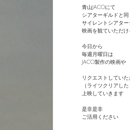
青山JACOにて
シアターギルドと同
サイレントシアター
映画を観ていただけ
今日から
毎週月曜日は
JACO製作の映画や
リクエストしていた
（ライツクリアした
上映していきます
是非是非
ご活用ください