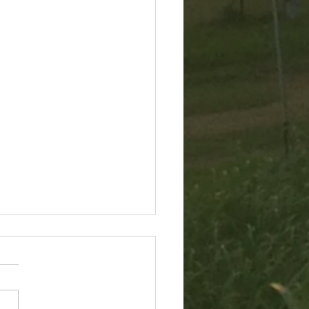
60805