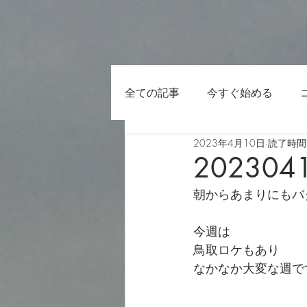
全ての記事
今すぐ始める
2023年4月10日
読了時間:
202304
朝からあまりにもバ
今週は
鳥取ロケもあり
なかなか大変な週で