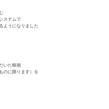
じ
システムで
るようになりました
だいた映画
ものに限ります）を