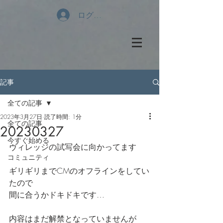
ログイン
記事
全ての記事
2023年3月27日
読了時間: 1分
全ての記事
20230327
今すぐ始める
ヴィレッジの試写会に向かってます
コミュニティ
ギリギリまでCMのオフラインをしてい
たので
間に合うかドキドキです…
内容はまだ解禁となっていませんが