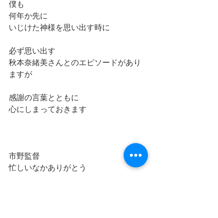
僕も
何年か先に
いじけた神様を思い出す時に
必ず思い出す
秋本奈緒美さんとのエピソードがあり
ますが
感謝の言葉とともに
心にしまっておきます
市野監督
忙しいなかありがとう
いじけた神様のラストにも
予定調和でなくてスッキリ‼️と
拍手いただきました