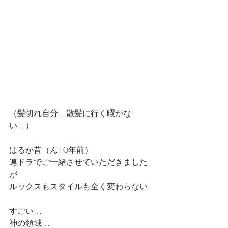
（髪切れ自分…散髪に行く暇がな
い…）
はるか昔（ん10年前）
連ドラでご一緒させていただきました
が
ルックスもスタイルも全く変わらない
すごい…
神の領域…