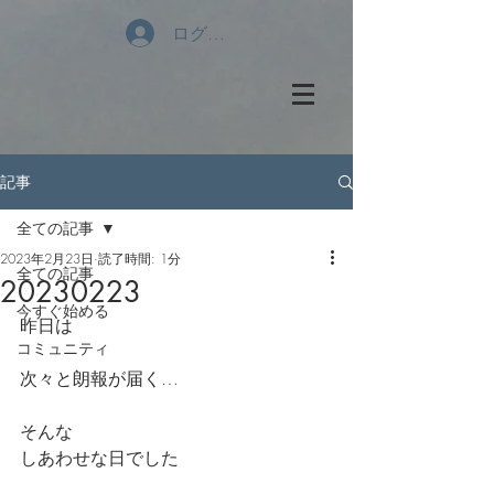
ログイン
記事
全ての記事
2023年2月23日
読了時間: 1分
全ての記事
20230223
今すぐ始める
昨日は
コミュニティ
次々と朗報が届く…
そんな
しあわせな日でした