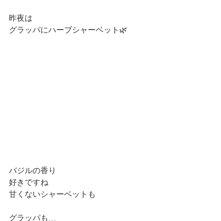
昨夜は
グラッパにハーブシャーベット🌿
バジルの香り
好きですね
甘くないシャーベットも
グラッパも…