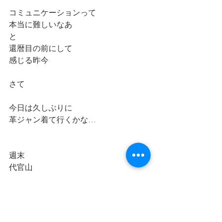
コミュニケーションって
本当に難しいなあ
と
還暦目の前にして
感じる昨今
さて
今日は久しぶりに
革ジャン着て行くかな…
週末
代官山
シアターギルド
２０歳のソウル追加上映