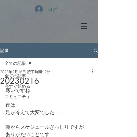
ログイン
記事
全ての記事
2023年2月16日
読了時間: 2分
全ての記事
20230216
今すぐ始める
寒いですね…
コミュニティ
夜は
足が冷えて大変でした…
朝からスケジュールぎっしりですが
ありがたいことです