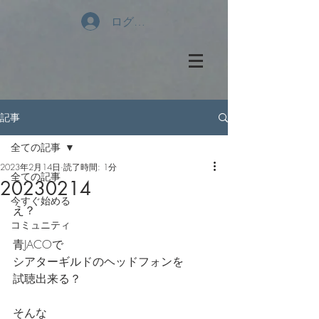
ログイン
記事
全ての記事
2023年2月14日
読了時間: 1分
全ての記事
20230214
今すぐ始める
え？
コミュニティ
青JACOで
シアターギルドのヘッドフォンを
試聴出来る？
そんな