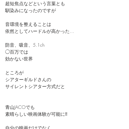
超短焦点などという言葉とも
馴染みになったのですが
音環境を整えることは
依然としてハードルが高かった…
防音、吸音、5.1ch
◯百万では
効かない世界
ところが
シアターギルドさんの
サイレントシアター方式だと
青山JACOでも
素晴らしい映画体験が可能に‼️
自分の映画だけでなく