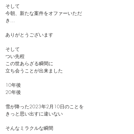
そして
今朝、新たな案件をオファーいただ
き…
ありがとうございます
そして
つい先程
この世あらざる瞬間に
立ち会うことが出来ました
10年後
20年後
雪が降った2023年2月10日のことを
きっと思い出すに違いない
そんなミラクルな瞬間