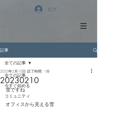
ログイン
記事
全ての記事
2023年2月10日
読了時間: 1分
全ての記事
20230210
今すぐ始める
雪ですね
コミュニティ
オフィスから見える雪