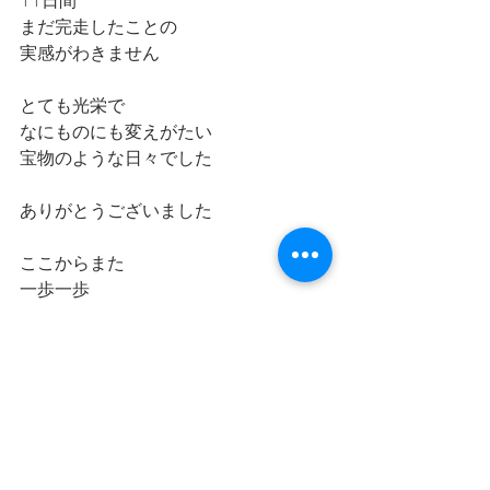
まだ完走したことの
実感がわきません
とても光栄で
なにものにも変えがたい
宝物のような日々でした
ありがとうございました
ここからまた
一歩一歩
進んで行きます
GNO
G 義理
N 人情