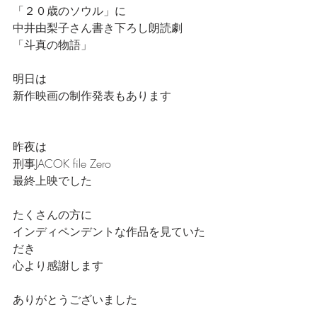
「２０歳のソウル」に
中井由梨子さん書き下ろし朗読劇
「斗真の物語」
明日は
新作映画の制作発表もあります
昨夜は
刑事JACOK file Zero
最終上映でした
たくさんの方に
インディペンデントな作品を見ていた
だき
心より感謝します
ありがとうございました