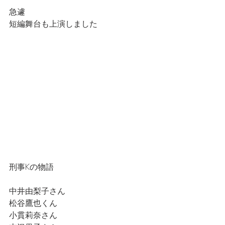
急遽
短編舞台も上演しました
刑事Kの物語
中井由梨子さん
松谷鷹也くん
小貫莉奈さん