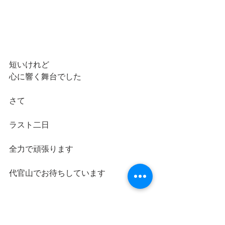
短いけれど
心に響く舞台でした
さて
ラスト二日
全力で頑張ります
代官山でお待ちしています