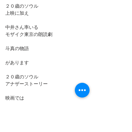
２０歳のソウル
上映に加え
中井さん率いる
モザイク東京の朗読劇
斗真の物語
があります
２０歳のソウル
アナザーストーリー
映画では
佐野晶哉くんが演じた
佐伯斗真の物語
すごく胸を打つストーリーです