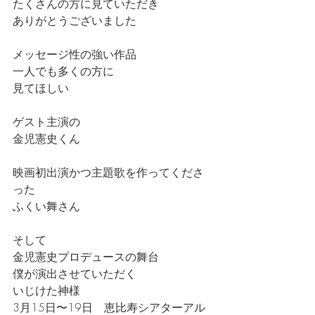
たくさんの方に見ていただき
ありがとうございました
メッセージ性の強い作品
一人でも多くの方に
見てほしい
ゲスト主演の
金児憲史くん
映画初出演かつ主題歌を作ってくださ
った
ふくい舞さん
そして
金児憲史プロデュースの舞台
僕が演出させていただく
いじけた神様　
3月15日〜19日　恵比寿シアターアル