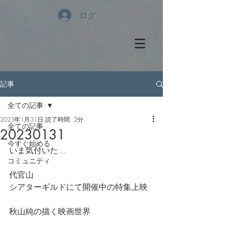
ログイン
記事
全ての記事
2023年1月31日
読了時間: 2分
全ての記事
20230131
今すぐ始める
いま気付いた…
コミュニティ
代官山　
シアターギルドにて開催中の特集上映
秋山純の描く映画世界