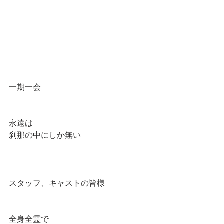
一期一会
永遠は
刹那の中にしか無い
スタッフ、キャストの皆様
全身全霊で