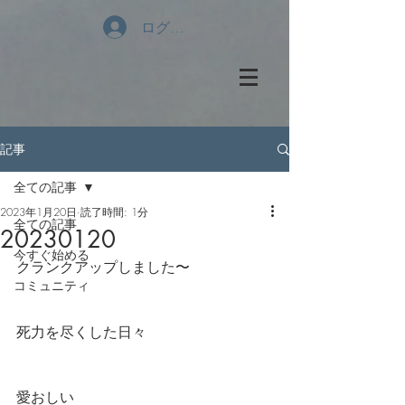
ログイン
記事
全ての記事
2023年1月20日
読了時間: 1分
全ての記事
20230120
今すぐ始める
クランクアップしました〜
コミュニティ
死力を尽くした日々
愛おしい