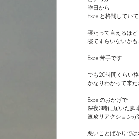
昨日から
Excelと格闘していて(
寝たって言えるほど
寝てすらいないかも
Excel苦手です
でも20時間くらい
かなりわかって来た
Excelのおかげで
深夜3時に届いた脚
速攻リアクションが
悪いことばかりでは