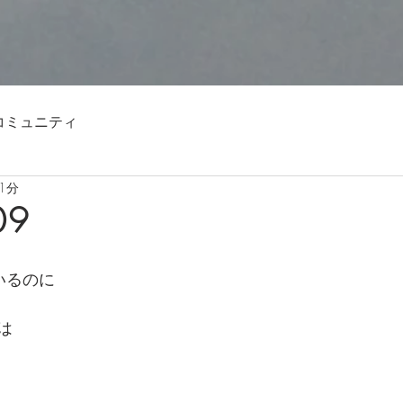
コミュニティ
1分
09
いるのに
は