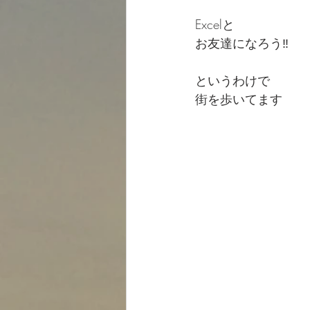
Excelと
お友達になろう‼️
というわけで
街を歩いてます